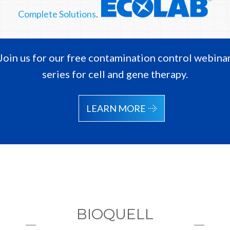
Complete Solutions
.
Join us for our free contamination control webina
series for cell and gene therapy.
LEARN MORE
BIOQUELL