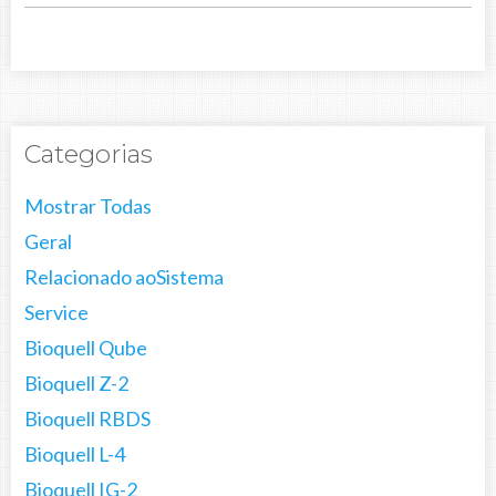
Categorias
Mostrar Todas
Geral
Relacionado aoSistema
Service
Bioquell Qube
Bioquell Z-2
Bioquell RBDS
Bioquell L-4
Bioquell IG-2