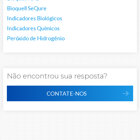
Bioquell SeQure
Indicadores Biológicos
Indicadores Químicos
Peróxido de Hidrogênio
Não encontrou sua resposta?
CONTATE-NOS