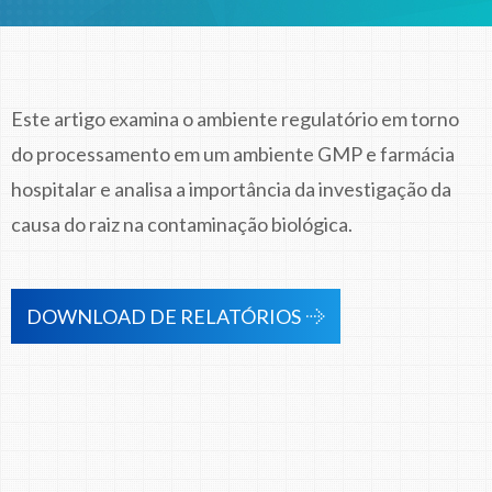
Este artigo examina o ambiente regulatório em torno
do processamento em um ambiente GMP e farmácia
hospitalar e analisa a importância da investigação da
causa do raiz na contaminação biológica.
DOWNLOAD DE RELATÓRIOS