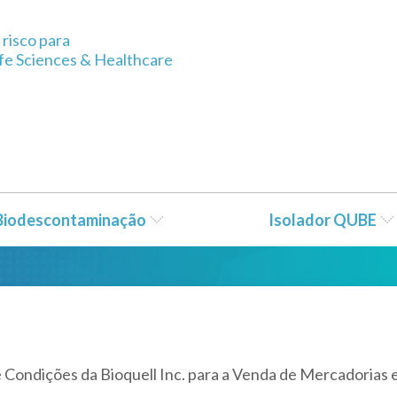
risco para
ife Sciences & Healthcare
es para vendas Bioq
 Biodescontaminação
Isolador QUBE
 e Condições da Bioquell Inc. para a Venda de Mercadorias