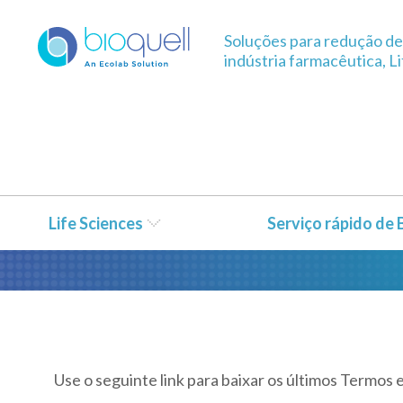
Soluções para redução de 
indústria farmacêutica, L
Termos e condiçõ
Life Sciences
Serviço rápido de
Use o seguinte link para baixar os últimos Termos