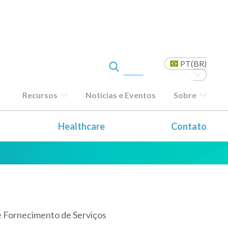
PT(BR)
Recursos
Notícias e Eventos
Sobre
uell US
Healthcare
Contato
 e Fornecimento de Serviços