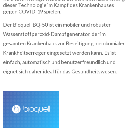
dieser Technologie im Kampf des Krankenhauses
gegen COVID-19 spielen.
Der Bioquell BQ-50 ist ein mobiler und robuster
Wasserstoffperoxid-Dampfgenerator, der im
gesamten Krankenhaus zur Beseitigung nosokomialer
Krankheitserreger eingesetzt werden kann. Es ist
einfach, automatisch und benutzerfreundlich und
eignet sich daher ideal für das Gesundheitswesen.