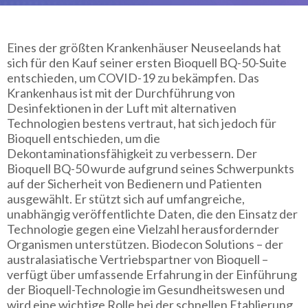
Eines der größten Krankenhäuser Neuseelands hat
sich für den Kauf seiner ersten Bioquell BQ-50-Suite
entschieden, um COVID-19 zu bekämpfen. Das
Krankenhaus ist mit der Durchführung von
Desinfektionen in der Luft mit alternativen
Technologien bestens vertraut, hat sich jedoch für
Bioquell entschieden, um die
Dekontaminationsfähigkeit zu verbessern. Der
Bioquell BQ-50 wurde aufgrund seines Schwerpunkts
auf der Sicherheit von Bedienern und Patienten
ausgewählt. Er stützt sich auf umfangreiche,
unabhängig veröffentlichte Daten, die den Einsatz der
Technologie gegen eine Vielzahl herausfordernder
Organismen unterstützen. Biodecon Solutions – der
australasiatische Vertriebspartner von Bioquell –
verfügt über umfassende Erfahrung in der Einführung
der Bioquell-Technologie im Gesundheitswesen und
wird eine wichtige Rolle bei der schnellen Etablierung