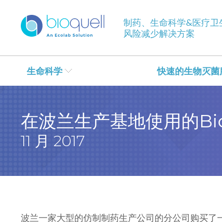
制药、生命科学&医疗卫
风险减少解决方案
生命科学
快速的生物灭菌
在波兰生产基地使用的Bioq
11 月 2017
波兰一家大型的仿制制药生产公司的分公司购买了