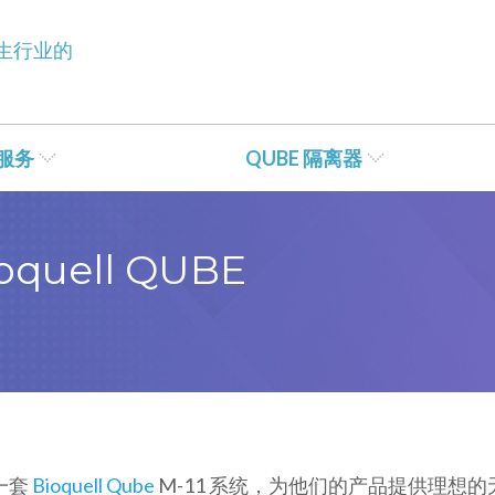
生行业的
服务
QUBE 隔离器
uell QUBE
一套
Bioquell Qube
M-11 系统，为他们的产品提供理想