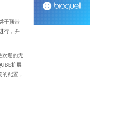
类干预带
中进行，并
受欢迎的无
QUBE
扩展
统的配置，