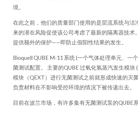
境。
在此之前，他们的质量部门使用的是层流系统与洁
来的潜在风险促使该公司考虑了最新的隔离器技术。这最
提供额外的保护——即防止假阳性结果的发生。
Bioquell QUBE M-11
系统
(
一个气体处理单元、一
菌测试配置。 主要的
QUBE
过氧化氢蒸汽发生模块
模块（
QEXT
）进行无菌测试之前就形成快速的灭
负责材料在不影响受控环境的情况下被传递出去。
目前在波兰市场，有许多集有无菌测试泵的QUBE