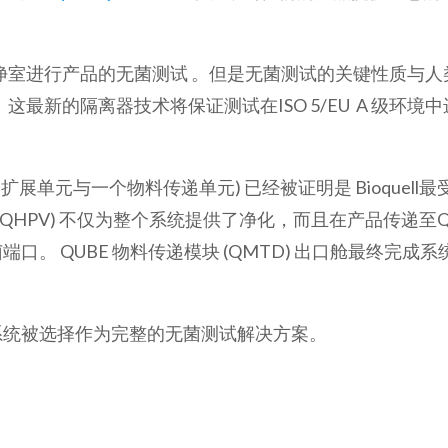
净室进行产品的无菌测试 。但是无菌测试的关键性质与人
新的隔离器技术将保证测试在ISO 5/EU A 级环境
个扩展单元与一个物料传递单元
)
已经被证明是
Bioquell
最
(QHPV)
不仅为整个系统提供了净化，而且在产品传递至
菌端口。
QUBE
物料传递模块
(QMTD)
出口舱最终完成系
系统被选择作为完整的无菌测试解决方案。