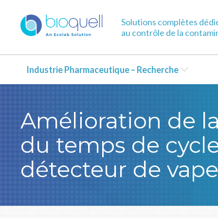
Solutions complètes dédi
au contrôle de la contami
Industrie Pharmaceutique – Recherche
Amélioration de l
du temps de cycle
détecteur de vap