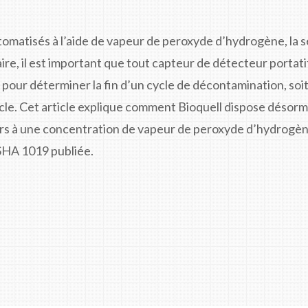
tomatisés à l’aide de vapeur de peroxyde d’hydrogène, la s
aire, il est important que tout capteur de détecteur portati
pour déterminer la fin d’un cycle de décontamination, soit
cle. Cet article explique comment Bioquell dispose désorm
rs à une concentration de vapeur de peroxyde d’hydrogèn
OSHA 1019 publiée.