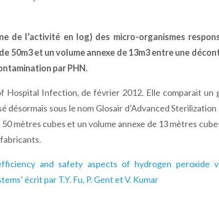
ne de l’activité en log) des micro-organismes respon
l de 50m3 et un volume annexe de 13m3 entre une décon
ontamination par PHN.
f Hospital Infection, de février 2012. Elle comparait un
é désormais sous le nom Glosair d’Advanced Sterilization
e 50 mètres cubes et un volume annexe de 13 mètres cube
fabricants.
 efficiency and safety aspects of hydrogen peroxide 
ems’ écrit par T.Y. Fu, P. Gent et V. Kumar