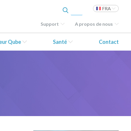
FRA
Support
A propos de nous
teur Qube
Santé
Contact