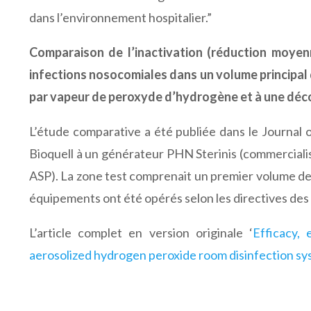
dans l’environnement hospitalier.”
Comparaison de l’inactivation (réduction moyen
infections nosocomiales dans un volume principa
par vapeur de peroxyde d’hydrogène et à une déc
L’étude comparative a été publiée dans le Journal o
Bioquell à un générateur PHN Sterinis (commercialis
ASP). La zone test comprenait un premier volume d
équipements ont été opérés selon les directives des 
L’article complet en version originale ‘
Efficacy,
aerosolized hydrogen peroxide room disinfection syst