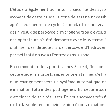
L’étude a également porté sur la sécurité des sy
moment de cette étude, la zone de test ne nécessit
après deux heures de cycle. Cependant, ce nouveau
des niveaux de peroxyde d’hydrogène trop élevés, do
des opérateurs n’a été démontré avec le système Bi
d’utiliser des détecteurs de peroxyde d’hydrogèn
permettant à nouveau l’entrée dans la zone.
En commentant le rapport, James Salkeld, Responsa
cette étude renforce la supériorité en termes d’effic
d’un changement vers un système automatique de h
élimination totale des pathogènes. Et cette étu
d’atteindre de tels résultats. Et nous sommes très 
d’être la seule technologie de bio-décontamination 