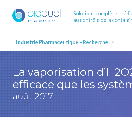
Solutions complètes dédi
au contrôle de la contami
Industrie Pharmaceutique – Recherche
La vaporisation d’H2O2
efficace que les systè
août 2017