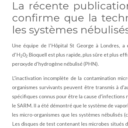
La récente publicati
confirme que la techn
les systèmes nébulisés
Une équipe de l’Hôpital St George à Londres, a é
d’H
0
Bioquell est plus rapide, plus sûre et plus ef
2
2
peroxyde d’hydrogène nébulisé (PHN).
L’inactivation incomplète de la contamination mic
organismes survivants peuvent être transmis à d’au
spécifiques connus pour être la cause d’infections 
le SARM. Il a été démontré que le système de vapor
les micro-organismes que les systèmes nébulisés (
Les disques de test contenant les microbes situés da