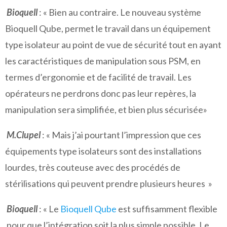
Bioquell
: « Bien au contraire. Le nouveau système
Bioquell Qube, permet le travail dans un équipement
type isolateur au point de vue de sécurité tout en ayant
les caractéristiques de manipulation sous PSM, en
termes d’ergonomie et de facilité de travail. Les
opérateurs ne perdrons donc pas leur repères, la
manipulation sera simplifiée, et bien plus sécurisée»
M.Clupel
: « Mais j’ai pourtant l’impression que ces
équipements type isolateurs sont des installations
lourdes, très couteuse avec des procédés de
stérilisations qui peuvent prendre plusieurs heures »
Bioquell
: « Le
Bioquell Qube
est suffisamment flexible
pour que l’intégration soit la plus simple possible. Le