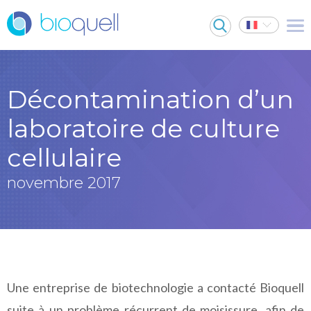
Décontamination d’un
laboratoire de culture
cellulaire
novembre 2017
Une entreprise de biotechnologie a contacté Bioquell
suite à un problème récurrent de moisissure, afin de