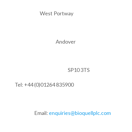
West Portway
Andover
SP10 3TS
Tel: +44 (0)01264 835900
Email:
enquiries@bioquellplc.com