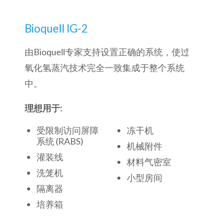
Bioquell IG-2
由Bioquell专家支持设置正确的系统，使过
氧化氢蒸汽技术完全一致集成于整个系统
中。
理想用于:
受限制访问屏障
冻干机
系统 (RABS)
机械附件
灌装线
材料气密室
洗笼机
小型房间
隔离器
培养箱