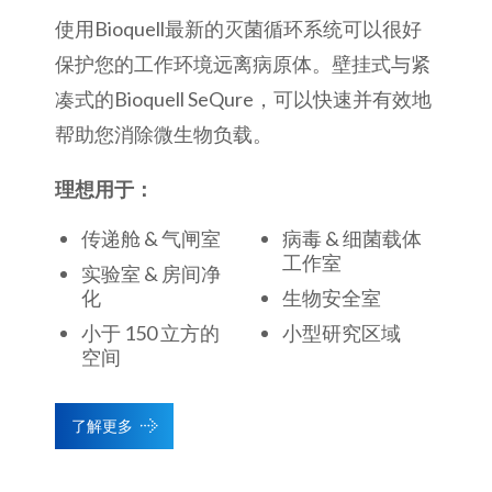
使用Bioquell最新的灭菌循环系统可以很好
保护您的工作环境远离病原体。壁挂式与紧
凑式的Bioquell SeQure，可以快速并有效地
帮助您消除微生物负载。
理想用于：
传递舱 & 气闸室
病毒 & 细菌载体
工作室
实验室 & 房间净
化
生物安全室
小于 150 立方的
小型研究区域
空间
了解更多