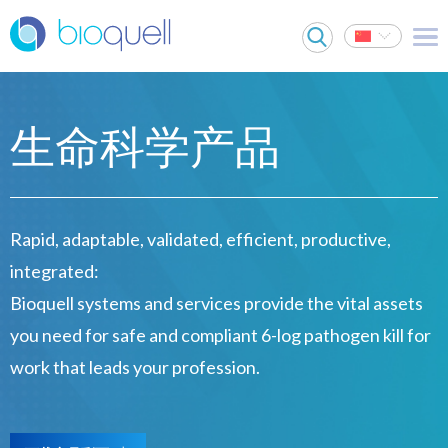
生命科学产品
Rapid, adaptable, validated, efficient, productive,
integrated:
Bioquell systems and services provide the vital assets
you need for safe and compliant 6-log pathogen kill for
work that leads your profession.