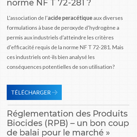
norme NF T 72-281 ?
L’association de l’
acide peracétique
aux diverses
formulations à base de peroxyde d’hydrogène a
permis aux industriels d’atteindre les critères
d’efficacité requis de la norme NF T 72-281. Mais
ces industriels ont-ils bien analysé les
conséquences potentielles de son utilisation?
TÉLÉCHARGER
Réglementation des Produits
Biocides (RPB) – un bon coup
de balai pour le marché »