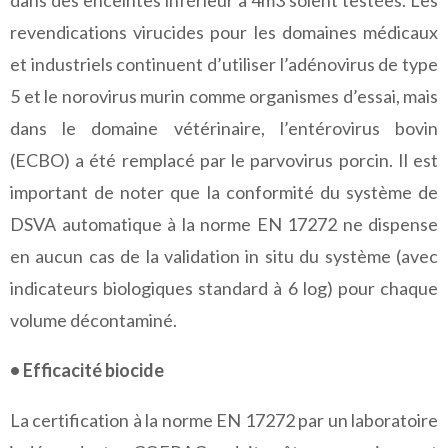
dans des enceintes inférieur à 4m3 soient testées. Les
revendications virucides pour les domaines médicaux
et industriels continuent d’utiliser l’adénovirus de type
5 et le norovirus murin comme organismes d’essai, mais
dans le domaine vétérinaire, l’entérovirus bovin
(ECBO) a été remplacé par le parvovirus porcin. Il est
important de noter que la conformité du système de
DSVA automatique à la norme EN 17272 ne dispense
en aucun cas de la validation in situ du système (avec
indicateurs biologiques standard à 6 log) pour chaque
volume décontaminé.
• Efficacité biocide
La certification à la norme EN 17272 par un laboratoire