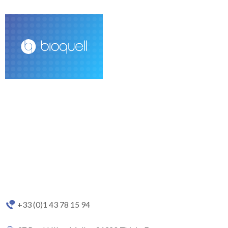
+33 (0)1 43 78 15 94