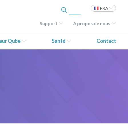
FRA
Support
A propos de nous
teur Qube
Santé
Contact